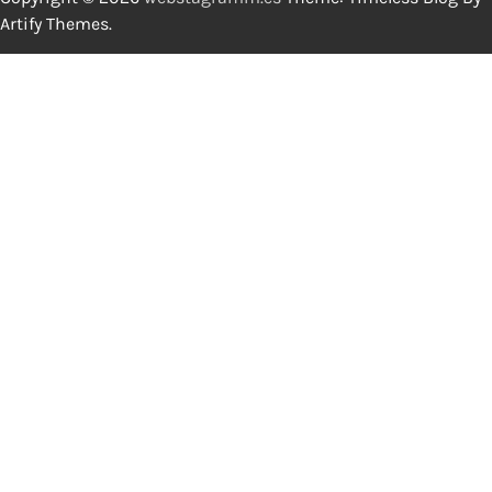
Artify Themes
.