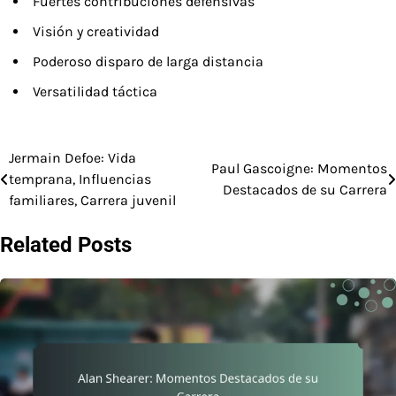
Fuertes contribuciones defensivas
Visión y creatividad
Poderoso disparo de larga distancia
Versatilidad táctica
Jermain Defoe: Vida
Post
Paul Gascoigne: Momentos
temprana, Influencias
Destacados de su Carrera
navigation
familiares, Carrera juvenil
Related Posts