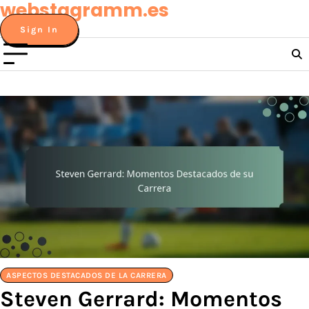
webstagramm.es
Skip
to
Sign In
content
ASPECTOS DESTACADOS DE LA CARRERA
Steven Gerrard: Momentos