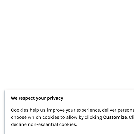
We respect your privacy
Cookies help us improve your experience, deliver persona
choose which cookies to allow by clicking
Customize
. C
decline non-essential cookies.