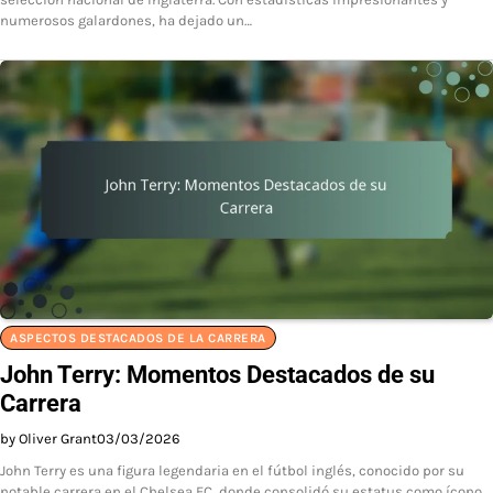
numerosos galardones, ha dejado un…
ASPECTOS DESTACADOS DE LA CARRERA
John Terry: Momentos Destacados de su
Carrera
by Oliver Grant
03/03/2026
John Terry es una figura legendaria en el fútbol inglés, conocido por su
notable carrera en el Chelsea FC, donde consolidó su estatus como ícono