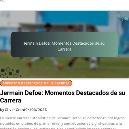
la…
ASPECTOS DESTACADOS DE LA CARRERA
Jermain Defoe: Momentos Destacados de su
Carrera
by Oliver Grant
04/03/2026
La ilustre carrera futbolística de Jermain Defoe se caracteriza por logros
notables en clubes de primer nivel y contribuciones significativas a la
selección nacional de Inglaterra. Con estadísticas impresionantes y