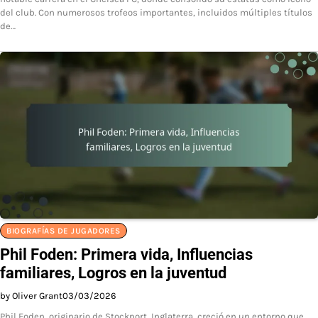
del club. Con numerosos trofeos importantes, incluidos múltiples títulos
de…
BIOGRAFÍAS DE JUGADORES
Phil Foden: Primera vida, Influencias
familiares, Logros en la juventud
by Oliver Grant
03/03/2026
Phil Foden, originario de Stockport, Inglaterra, creció en un entorno que