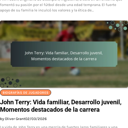
fomentó su pasión por el fútbol desde una edad temprana. El fuerte
apoyo de su familia le inculcó los valores y la ética de…
BIOGRAFÍAS DE JUGADORES
John Terry: Vida familiar, Desarrollo juvenil,
Momentos destacados de la carrera
by Oliver Grant
02/03/2026
La vida de John Terry es una mezcla de fuertes lazos familiares y una