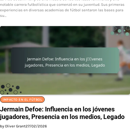
notable carrera futbolística que comenzó en su juventud. Sus primeras
experiencias en diversas academias de fútbol sentaron las bases para
su…
IMPACTO EN EL FÚTBOL
Jermain Defoe: Influencia en los jóvenes
jugadores, Presencia en los medios, Legado
by Oliver Grant
27/02/2026