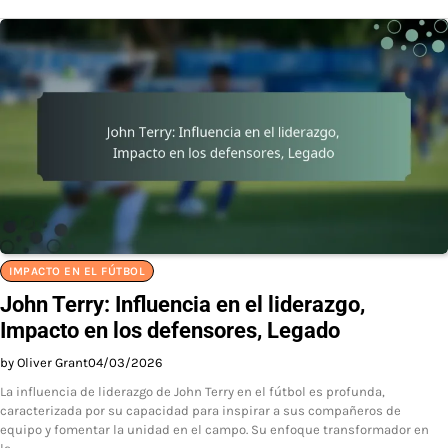
IMPACTO EN EL FÚTBOL
John Terry: Influencia en el liderazgo,
Impacto en los defensores, Legado
by Oliver Grant
04/03/2026
La influencia de liderazgo de John Terry en el fútbol es profunda,
caracterizada por su capacidad para inspirar a sus compañeros de
equipo y fomentar la unidad en el campo. Su enfoque transformador en