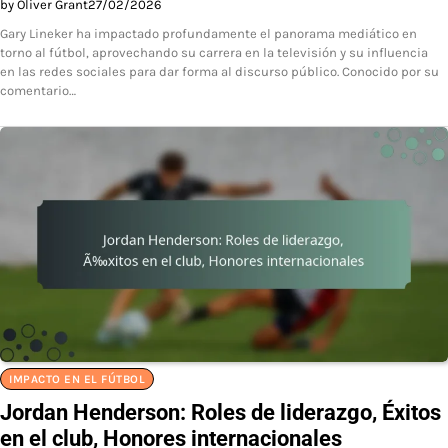
by Oliver Grant
27/02/2026
Gary Lineker ha impactado profundamente el panorama mediático en
torno al fútbol, aprovechando su carrera en la televisión y su influencia
en las redes sociales para dar forma al discurso público. Conocido por su
comentario…
IMPACTO EN EL FÚTBOL
Jordan Henderson: Roles de liderazgo, Éxitos
en el club, Honores internacionales