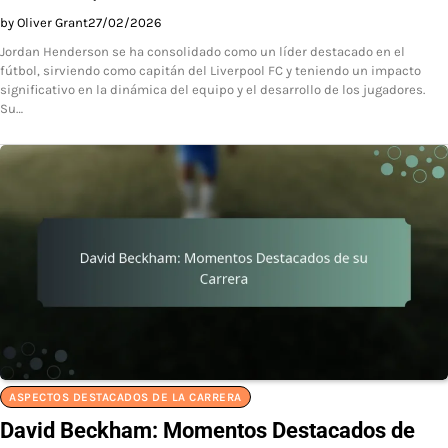
by Oliver Grant
27/02/2026
Jordan Henderson se ha consolidado como un líder destacado en el
fútbol, sirviendo como capitán del Liverpool FC y teniendo un impacto
significativo en la dinámica del equipo y el desarrollo de los jugadores.
Su…
ASPECTOS DESTACADOS DE LA CARRERA
David Beckham: Momentos Destacados de