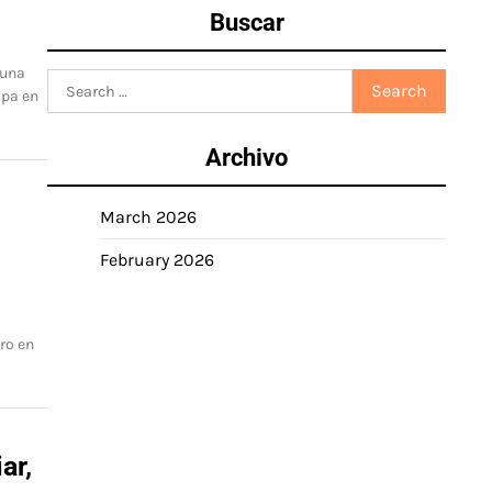
Buscar
 una
Search
apa en
for:
Archivo
March 2026
February 2026
ro en
ar,