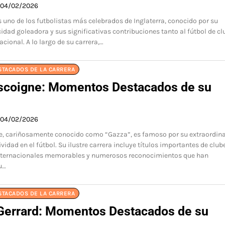
04/02/2026
s uno de los futbolistas más celebrados de Inglaterra, conocido por su
cidad goleadora y sus significativas contribuciones tanto al fútbol de c
cional. A lo largo de su carrera,…
STACADOS DE LA CARRERA
scoigne: Momentos Destacados de su
04/02/2026
e, cariñosamente conocido como “Gazza”, es famoso por su extraordina
ividad en el fútbol. Su ilustre carrera incluye títulos importantes de club
nternacionales memorables y numerosos reconocimientos que han
u…
STACADOS DE LA CARRERA
Gerrard: Momentos Destacados de su