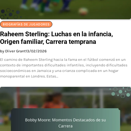
BIOGRAFÍAS DE JUGADORES
Raheem Sterling: Luchas en la infancia,
Origen familiar, Carrera temprana
by Oliver Grant
13/02/2026
El camino de Raheem Sterling hacia la fama en el fútbol comenzó en un
contexto de importantes dificultades infantiles, incluyendo dificultades
socioeconómicas en Jamaica y una crianza complicada en un hogar
monoparental en Londres. Estas…