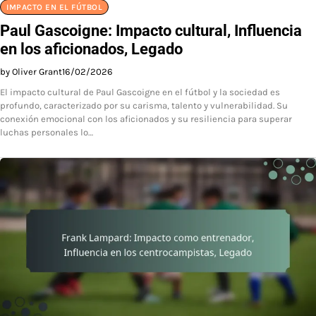
IMPACTO EN EL FÚTBOL
Paul Gascoigne: Impacto cultural, Influencia
en los aficionados, Legado
by Oliver Grant
16/02/2026
El impacto cultural de Paul Gascoigne en el fútbol y la sociedad es
profundo, caracterizado por su carisma, talento y vulnerabilidad. Su
conexión emocional con los aficionados y su resiliencia para superar
luchas personales lo…