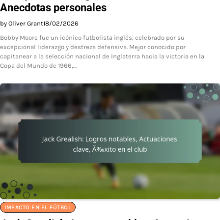
Anecdotas personales
by Oliver Grant
18/02/2026
Bobby Moore fue un icónico futbolista inglés, celebrado por su
excepcional liderazgo y destreza defensiva. Mejor conocido por
capitanear a la selección nacional de Inglaterra hacia la victoria en la
Copa del Mundo de 1966,…
IMPACTO EN EL FÚTBOL