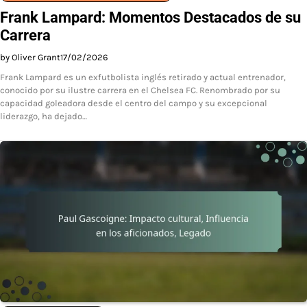
Frank Lampard: Momentos Destacados de su
Carrera
by Oliver Grant
17/02/2026
Frank Lampard es un exfutbolista inglés retirado y actual entrenador,
conocido por su ilustre carrera en el Chelsea FC. Renombrado por su
capacidad goleadora desde el centro del campo y su excepcional
liderazgo, ha dejado…