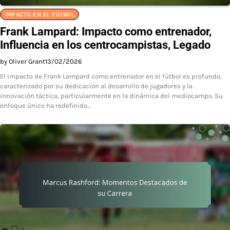
IMPACTO EN EL FÚTBOL
Frank Lampard: Impacto como entrenador,
Influencia en los centrocampistas, Legado
by Oliver Grant
13/02/2026
El impacto de Frank Lampard como entrenador en el fútbol es profundo,
caracterizado por su dedicación al desarrollo de jugadores y la
innovación táctica, particularmente en la dinámica del mediocampo. Su
enfoque único ha redefinido…