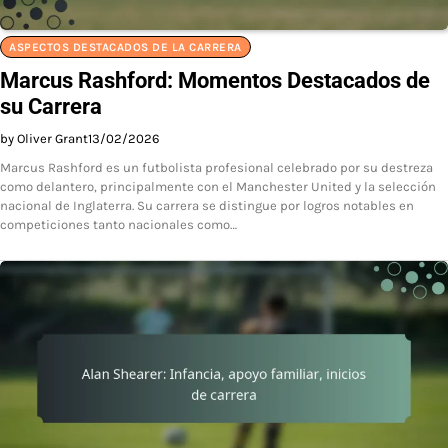
ASPECTOS DESTACADOS DE LA CARRERA
Marcus Rashford: Momentos Destacados de
su Carrera
by Oliver Grant
13/02/2026
Marcus Rashford es un futbolista profesional celebrado por su destreza
como delantero, principalmente con el Manchester United y la selección
nacional de Inglaterra. Su carrera se distingue por logros notables en
competiciones tanto nacionales como…