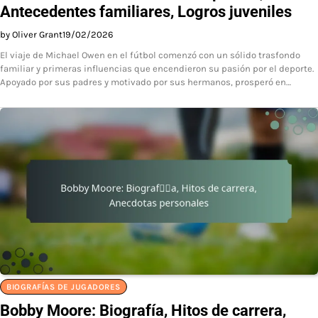
Antecedentes familiares, Logros juveniles
by Oliver Grant
19/02/2026
El viaje de Michael Owen en el fútbol comenzó con un sólido trasfondo
familiar y primeras influencias que encendieron su pasión por el deporte.
Apoyado por sus padres y motivado por sus hermanos, prosperó en…
BIOGRAFÍAS DE JUGADORES
Bobby Moore: Biografía, Hitos de carrera,