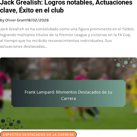
Jack Grealish: Logros notables, Actuaciones
clave, Éxito en el club
by Oliver Grant
18/02/2026
Jack Grealish se ha consolidado como una figura prominente en el fútbol,
logrando múltiples títulos de la Premier League y victorias en la FA Cup,
al tiempo que ha recibido reconocimientos individuales. Sus
actuaciones destacadas…
ASPECTOS DESTACADOS DE LA CARRERA