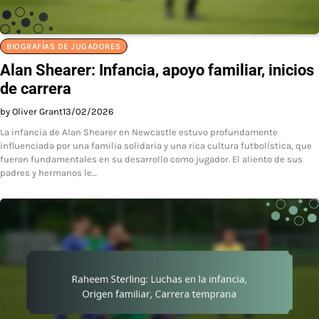
BIOGRAFÍAS DE JUGADORES
Alan Shearer: Infancia, apoyo familiar, inicios
de carrera
by Oliver Grant
13/02/2026
La infancia de Alan Shearer en Newcastle estuvo profundamente
influenciada por una familia solidaria y una rica cultura futbolística, que
fueron fundamentales en su desarrollo como jugador. El aliento de sus
padres y hermanos le…