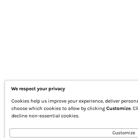
We respect your privacy
Cookies help us improve your experience, deliver persona
choose which cookies to allow by clicking
Customize
. C
decline non-essential cookies.
Customize