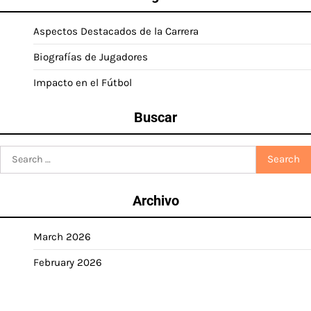
Aspectos Destacados de la Carrera
Biografías de Jugadores
Impacto en el Fútbol
Buscar
Search
for:
Archivo
March 2026
February 2026